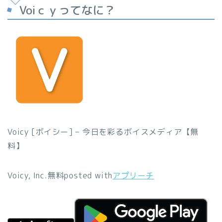
Voiｃｙってなに？
Voicy [ボイシー] – 今日を彩るボイスメディア【無
料】
Voicy, Inc.
無料
posted with
アプリーチ