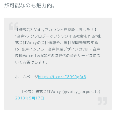
が可能なのも魅力的。
【株式会社Voicyアカウントを開設しました！】
”音声×テクノロジーでワクワクする社会を作る”株
式会社Voicyの会社情報や、当社が開発運営する
IoT音声インフラ・音声体験デザインのVUI・音声
技術Voice Techなどの次世代の音声サービスにつ
いてお届けします。
ホームページ
https://t.co/dFG99Rg6r8
— 【公式】株式会社Voicy (@voicy_corporate)
2018年5月17日