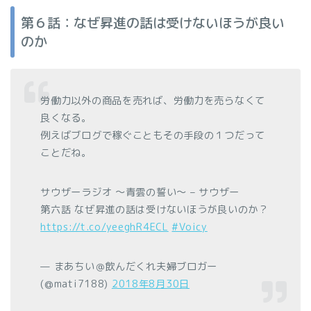
第６話：なぜ昇進の話は受けないほうが良い
のか
労働力以外の商品を売れば、労働力を売らなくて
良くなる。
例えばブログで稼ぐこともその手段の１つだって
ことだね。
サウザーラジオ 〜青雲の誓い〜 – サウザー
第六話 なぜ昇進の話は受けないほうが良いのか？
https://t.co/yeeghR4ECL
#Voicy
— まあちい＠飲んだくれ夫婦ブロガー
(@mati7188)
2018年8月30日