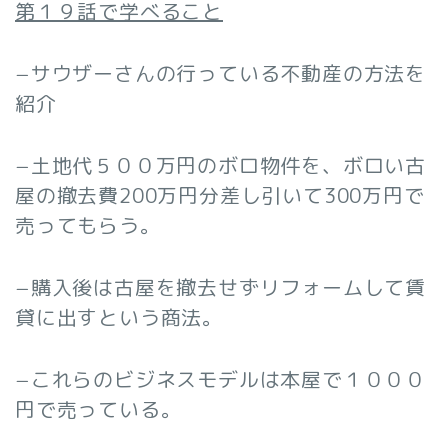
第１９話で学べること
−サウザーさんの行っている不動産の方法を
紹介
−土地代５００万円のボロ物件を、ボロい古
屋の撤去費200万円分差し引いて300万円で
売ってもらう。
−購入後は古屋を撤去せずリフォームして賃
貸に出すという商法。
−これらのビジネスモデルは本屋で１０００
円で売っている。