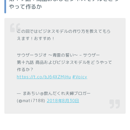
やって作るか
この回ではビジネスモデルの作り方を教えてもら
えます！おすすめ！
サウザーラジオ 〜青雲の誓い〜 – サウザー
第十九話 商品およびビジネスモデルをどうやって
作るか？
https://t.co/bJ64XZMjHu
#Voicy
— まあちい＠飲んだくれ夫婦ブロガー
(@mati7188)
2018年8月30日