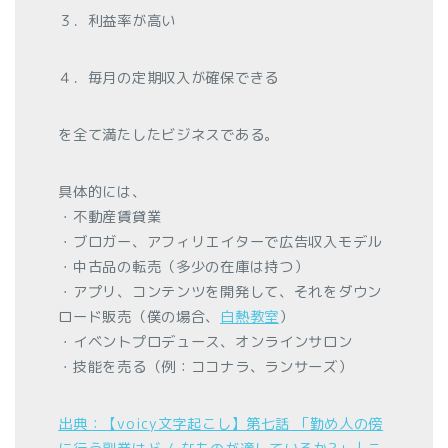
３．利益率が高い
４．毎月の定期収入が確保できる
を全て満たしたビジネスである。
具体的には、
・不動産賃貸業
・ブロガー、アフィリエイターで広告収入モデル
・中古品の転売（多少の在庫は持つ）
・アプリ、コンテンツを開発して、それをダウン
ロード販売（僕の場合、
白熱教室
）
・イベントプロデュース、オンラインサロン
・技能を売る（例：ココナラ、ランサーズ）
出典：【voicy文字起こし】第七話 「勤め人の傍