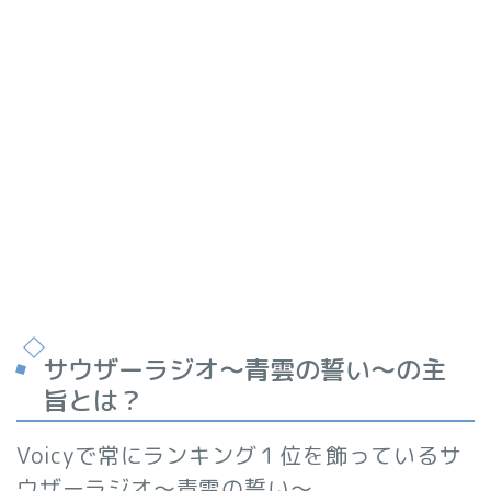
サウザーラジオ〜青雲の誓い〜の主
旨とは？
Voicyで常にランキング１位を飾っているサ
ウザーラジオ〜青雲の誓い〜。