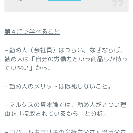
第４話で学べること
−勤め人（会社員）はつらい。なぜならば、
勤め人は「自分の労働力という商品しか持っ
ていない」から。
−勤め人のメリットは餓死しないこと。
−マルクスの資本論では、勤め人がきつい理
由を「搾取されているから」と分析。
−ロバートキヨサキの金持ち父さん貧乏父さ