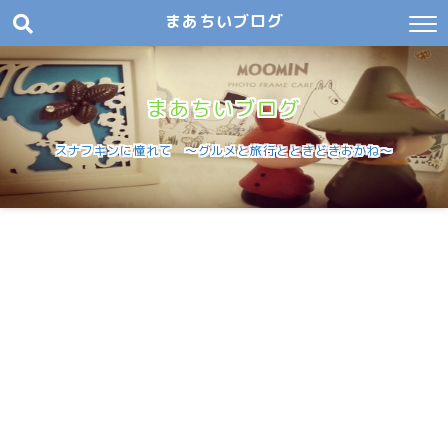
まあちいブログ
まあちいブログ
スナフキンに憧れて 〜グルメと旅行とときどきおかね〜