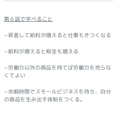
第６話で学べること
−昇進して給料が増えると仕事もきつくなる
−給料が増えると税金も増える
−労働力以外の商品を持てば労働力を売らな
くてよい
−余暇時間でスモールビジネスを持ち、自分
の商品を生み出す体制をつくる。