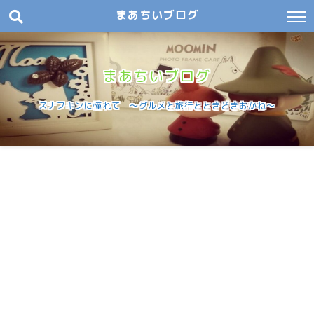
まあちいブログ
まあちいブログ
スナフキンに憧れて 〜グルメと旅行とときどきおかね〜