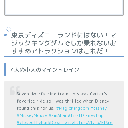
東京ディズニーランドにはない！マ
ジックキングダムでしか乗れないお
すすめアトラクションはこれだ！
７人の小人のマイントレイン
Seven dwarfs mine train-this was Carter’s
favorite ride so I was thrilled when Disney
found this for us.
#MagicKingdom
#disney
#MickeyMouse
#amAFan
#firstDisneyTrip
#closedTheParkDownTwice
https://t.co/kIXre