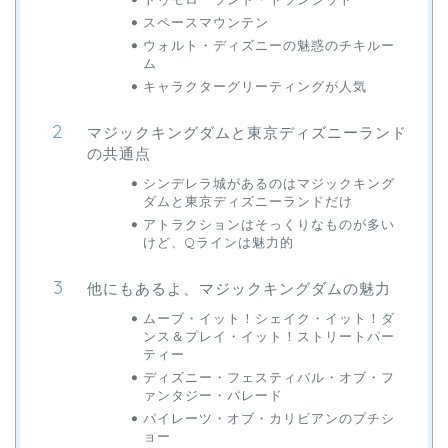
スペースマウンテン
ウォルト・ディズニーの魅惑のチキルー
ム
キャラクターグリーティングが人気
マジックキングダムと東京ディズニーランド
の共通点
シンデレラ城があるのはマジックキング
ダムと東京ディズニーランドだけ
アトラクションはそっくりなものが多い
けど、Qラインは魅力的
他にもあるよ、マジックキングダムの魅力
ムーブ・イット！シェイク・イット！ダ
ンス＆プレイ・イット！ストリートパー
ティー
ディズニー・フェスティバル・オブ・フ
ァンタジー・パレード
パイレーツ・オブ・カリビアンのプチシ
ョー