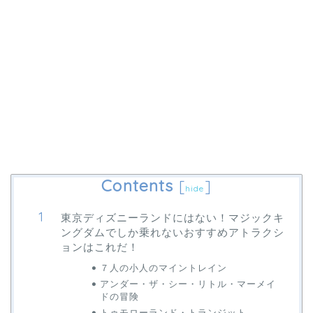
Contents
[
]
hide
東京ディズニーランドにはない！マジックキ
ングダムでしか乗れないおすすめアトラクシ
ョンはこれだ！
７人の小人のマイントレイン
アンダー・ザ・シー・リトル・マーメイ
ドの冒険
トゥモローランド・トランジット