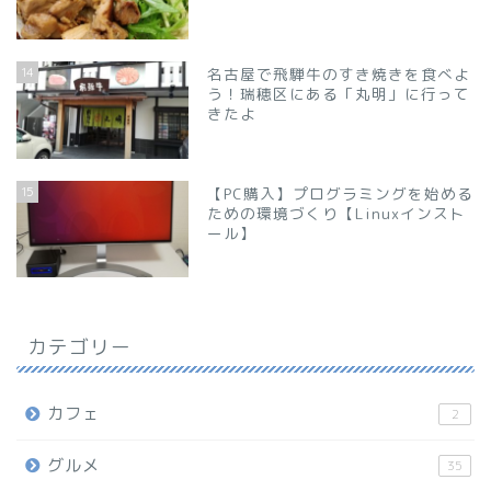
14
名古屋で飛騨牛のすき焼きを食べよ
う！瑞穂区にある「丸明」に行って
きたよ
15
【PC購入】プログラミングを始める
ための環境づくり【Linuxインスト
ール】
カテゴリー
カフェ
2
グルメ
35