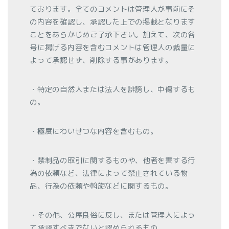
ております。全てのコメントは管理人が事前にそ
の内容を確認し、承認した上での掲載となります
ことをあらかじめご了承下さい。加えて、次の各
号に掲げる内容を含むコメントは管理人の裁量に
よって承認せず、削除する事があります。
・特定の自然人または法人を誹謗し、中傷するも
の。
・極度にわいせつな内容を含むもの。
・禁制品の取引に関するものや、他者を害する行
為の依頼など、法律によって禁止されている物
品、行為の依頼や斡旋などに関するもの。
・その他、公序良俗に反し、または管理人によっ
て承認すべきでないと認められるもの。