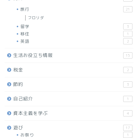
旅行
21
フロリダ
留学
3
移住
1
英語
2
生活お役立ち情報
15
税金
2
節約
3
自己紹介
1
資本主義を学ぶ
4
遊び
17
お祭り
1