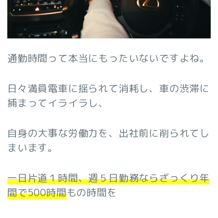
通勤時間って本当にもったいないですよね。
日々満員電車に揺られて消耗し、車の渋滞に
捕まってイライラし、
自身の大事な労働力を、出社前に削られてし
まいます。
一日片道１時間、週５日勤務ならざっくり年
間で500時間
もの時間を