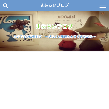
まあちいブログ
まあちいブログ
スナフキンに憧れて 〜グルメと旅行とときどきおかね〜