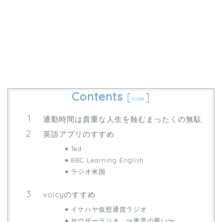
Contents
[
]
hide
通勤時間は貴重な人生を蝕むまったくの無駄
英語アプリのすすめ
Ted
BBC Learning English
ラジオ米国
voicyのすすめ
イケハヤ仮想通貨ラジオ
サウザーラジオ 〜青雲の誓い〜