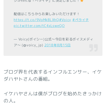
ジが作れる「ペライチ」に決定しました！
配信はこちらからお楽しみいただけます！
https://t.co/9VoMk8LXhQ
#Voicy
#ペライチ
pic.twitter.com/tC4xLsweQO
— Voicy(ボイシー)公式〜今日を彩るボイスメディ
ア〜 (@voicy_jp)
2018年8月15日
ブログ界を代表するインフルエンサー、イケ
ダハヤトさんの番組。
イケハヤさんは僕がブログを始めたきっかけ
の人。