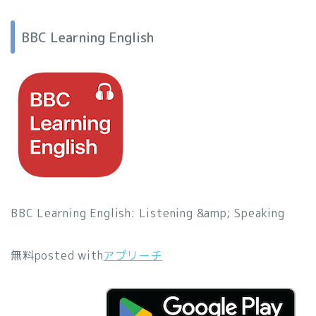
BBC Learning English
BBC Learning English: Listening &amp; Speaking
無料
posted with
アプリーチ